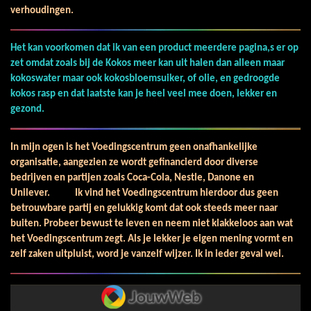
verhoudingen.
Het kan voorkomen dat ik van een product meerdere pagina,s er op
zet omdat zoals bij de Kokos meer kan uit halen dan alleen maar
kokoswater maar ook kokosbloemsuiker, of olie, en gedroogde
kokos rasp en dat laatste kan je heel veel mee doen, lekker en
gezond.
In mijn ogen is het Voedingscentrum geen onafhankelijke
organisatie, aangezien ze wordt gefinancierd door diverse
bedrijven en partijen zoals Coca-Cola, Nestle, Danone en
Unilever. Ik vind het Voedingscentrum hierdoor dus geen
betrouwbare partij en gelukkig komt dat ook steeds meer naar
buiten. Probeer bewust te leven en neem niet klakkeloos aan wat
het Voedingscentrum zegt. Als je lekker je eigen mening vormt en
zelf zaken uitpluist, word je vanzelf wijzer. Ik in ieder geval wel.