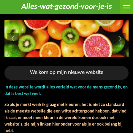
Alles-wat-gezond-voor-je-is
Ga
direct
naar
de
hoofdinhoud
Welkom op mijn nieuwe website
In deze website wordt alles verteld wat voor de mens gezond is, en
dat is best wel veel.
Zo als je merkt werk ik graag met kleuren, het is niet zo standaard
als de meeste website die een witte achtergrond hebben, dat vind
ik saai, er moet meer kleur in de wereld komen dus ook met
website's. zie mijn linken hier onder voor als je er ook belang bij
hebt
.