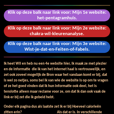
Klik op deze balk naar link voor: Mijn 1e website:
het-pentagramhuis.
Klik op deze balk naar link voor: Mijn 2e website:
chakra-wil-kleurenanalyse.
Klik op deze balk naar link voor: Mijn 3e website:
Wist-je-dat-en-Feiten-of-Fabels.
Ik heet Wil en heb nu een 4e website hier, ik maak ze met plezier
en de informatie die ik van het internet haal is vertrouwelijk, en
zet ook zoveel mogelijk de Bron waar het vandaan komt er bij, dat
is wel zo netjes, soms bel ik van wie de website is op om te vragen
of ze het goed vinden dat ik hun informatie ook deel, het is
tenslotte alleen maar reclame voor ze, om dat ik dan ook vaak de
link er bij zet die ik gebeld hebt.
Onder elk pagina dus als laatste zet ik er bij Hoeveel calorieën
zitten erin? Als dat er is. In verschillende