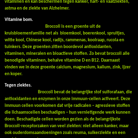
vitaminen en kan beschermen tegen kanker, hart- en vaatziekten,
astma en de ziekte van Alzheimer.
Vitamine bom.
Broccoli is een groente uit de
kruisbloemenfamilie net als bloemkool, boerenkool, spruitjes,
witte kool, Chinese kool, radijs, rammenas, koolraap, rucola en
tuinkers. Deze groenten zitten boordevol antioxidanten,
vitaminen, mineralen en bioactieve stoffen. Zo bevat broccoli alle
benodigde vitaminen, behalve vitamine D en B12. Daarnaast
vinden we in deze groente calcium, magnesium, kalium, zink, ijzer
en koper.
Tegen ziektes.
Broccoli bevat de belangrijke stof sulforafaan, die
antioxidanten en enzymen in onze immuun-cellen activeert. Deze
immuun cellen voorkomen dat vrije radicalen – agressieve stoffen
die lichaamscellen beschadigen – hun vernietigende werk kunnen
doen. Beschadigde cellen worden gezien als de belangrijkste
Broccoli-receptorzaken van veel ziekten: niet alleen kanker, maar
ook ouderdomsaandoeningen zoals reuma, suikerziekte en een