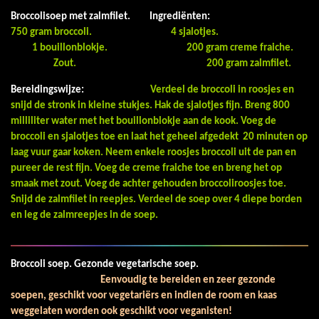
Broccolisoep met zalmfilet.
Ingrediënten:
750 gram broccoli.
4 sjalotjes.
1 bouillonblokje.
200 gram creme fraiche.
Zout.
200 gram zalmfilet.
Bereidingswijze:
Verdeel de broccoli in roosjes en
snijd de stronk in kleine stukjes. Hak de sjalotjes fijn. Breng 800
milliliter water met het bouillonblokje aan de kook. Voeg de
broccoli en sjalotjes toe en laat het geheel afgedekt 20 minuten op
laag vuur gaar koken. Neem enkele roosjes broccoli uit de pan en
pureer de rest fijn. Voeg de creme fraiche toe en breng het op
smaak met zout. Voeg de achter gehouden broccoliroosjes toe.
Snijd de zalmfilet in reepjes. Verdeel de soep over 4 diepe borden
en leg de zalmreepjes in de soep.
Broccoli soep.
Gezonde vegetarische soep.
Eenvoudig te bereiden en zeer gezonde
soepen, geschikt voor vegetariërs en indien de room en kaas
weggelaten worden ook geschikt voor veganisten!