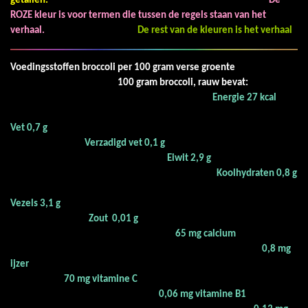
getallen.
De
ROZE kleur is voor termen die tussen de regels staan van het
verhaal.
De rest van de kleuren is het verhaal
Voedingsstoffen broccoli per 100 gram verse groente
100 gram broccoli, rauw bevat:
Energie 27 kcal
Vet 0,7 g
Verzadigd vet 0,1 g
Eiwit 2,9 g
Koolhydraten 0,8 g
Vezels 3,1 g
Zout 0,01 g
65 mg calcium
0,8 mg
ijzer
70 mg vitamine C
0,06 mg vitamine B1