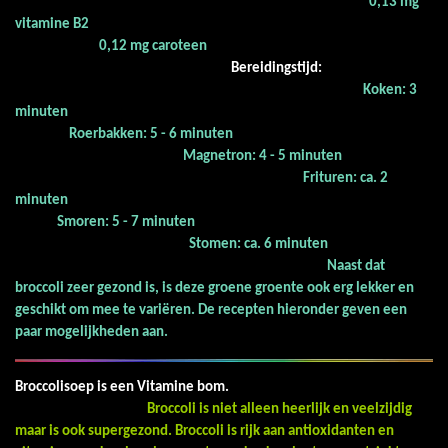
0,13 mg
vitamine B2
0,12 mg caroteen
Bereidingstijd:
Koken: 3
minuten
Roerbakken: 5 - 6 minuten
Magnetron: 4 - 5 minuten
Frituren: ca. 2
minuten
Smoren: 5 - 7 minuten
Stomen: ca. 6 minuten
Naast dat
broccoli zeer gezond is, is deze groene groente ook erg lekker en
geschikt om mee te variëren. De recepten hieronder geven een
paar mogelijkheden aan.
Broccolisoep is een Vitamine bom.
Broccoli is niet alleen heerlijk en veelzijdig
maar is ook supergezond. Broccoli is rijk aan antioxidanten en