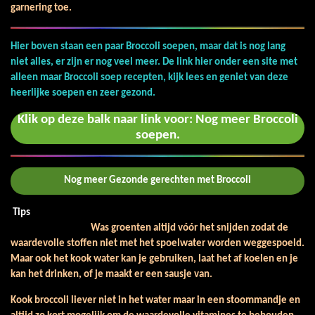
garnering toe.
Hier boven staan een paar Broccoli soepen, maar dat is nog lang
niet alles, er zijn er nog veel meer. De link hier onder een site met
alleen maar Broccoli soep recepten, kijk lees en geniet van deze
heerlijke soepen en zeer gezond.
Klik op deze balk naar link voor: Nog meer Broccoli
soepen.
Nog meer Gezonde gerechten met Broccoli
Tips
Was groenten altijd vóór het snijden zodat de
waardevolle stoffen niet met het spoelwater worden weggespoeld.
Maar ook het kook water kan je gebruiken, laat het af koelen en je
kan het drinken, of je maakt er een sausje van.
Kook broccoli liever niet in het water maar in een stoommandje en