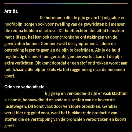
Artritis.
De hormonen die de pijn geven bij migraine en
hoofdpijn, zorgen ook voor zwelling van de gewrichten bij mensen
die reuma hebben of artrose. Dit heeft echter niet altijd te maken
met slijtage, het kan ook door chronische ontstekingen van de
gewrichten komen. Gember zwakt de symptomen af, door de
ontsteking tegen te gaan en de pijn te bestrijden. Als je de huid
regelmatig insmeert met geraspte gemberwortel, kan dit de pijn
extra verlichten. Dit komt doordat er een stof onttrokken wordt aan
het lichaam, die pijnprikkels via het ruggenmerg naar de hersenen
voert.
Griep en verkoudheid.
Bij griep en verkoudheid zijn er vaak klachten
als hoest, benauwdheid en andere klachten van de bovenste
luchtwegen. Dit komt vaak door verstopte bronchiën. Gember
werkt hier erg goed voor, want het blokkeert de productie van
stoffen die de verstopping van de bronchiën veroorzaken en koorts
geeft.