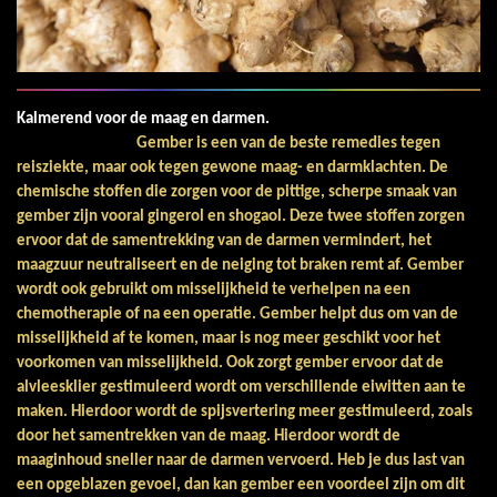
Kalmerend voor de maag en darmen.
Gember is een van de beste remedies tegen
reisziekte, maar ook tegen gewone maag- en darmklachten. De
chemische stoffen die zorgen voor de pittige, scherpe smaak van
gember zijn vooral gingerol en shogaol. Deze twee stoffen zorgen
ervoor dat de samentrekking van de darmen vermindert, het
maagzuur neutraliseert en de neiging tot braken remt af. Gember
wordt ook gebruikt om misselijkheid te verhelpen na een
chemotherapie of na een operatie. Gember helpt dus om van de
misselijkheid af te komen, maar is nog meer geschikt voor het
voorkomen van misselijkheid. Ook zorgt gember ervoor dat de
alvleesklier gestimuleerd wordt om verschillende eiwitten aan te
maken. Hierdoor wordt de spijsvertering meer gestimuleerd, zoals
door het samentrekken van de maag. Hierdoor wordt de
maaginhoud sneller naar de darmen vervoerd. Heb je dus last van
een opgeblazen gevoel, dan kan gember een voordeel zijn om dit