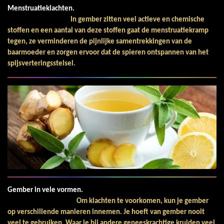
Menstruatieklachten.
In gember zitten veel actieve en chemische
stoffen en een aantal van deze stoffen gaat de menstruatiekramp
tegen, ze verminderen de pijnlijke samentrekkingen van de
baarmoeder en zorgen ervoor dat de spieren ontspannen van het
spijsverteringsstelsel.
Gember in vele vormen.
Om klachten te voorkomen, kun je gember
op verschillende manieren innemen. Je hoeft van gember nooit
veel te gebruiken. Waar je bij andere geneeskrachtige kruiden veel