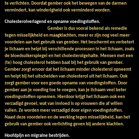
te verlichten. Doordat gember ook het bewegen van de darmen
vermindert, kan winderigheid ook verminderd worden
.
Cholesterolverlagend en opname voedingstoffen.
Gember is dus vooral bekend als remedie
tegen misselijkheid en maagklachten, meer er zijn nog veel meer
voordelen aan het gebruik van gember. Het beschermt en verbetert
je lichaam en helpt bij verschillende processen in het lichaam, zoals
de bloedsuikerspiegel en het cholesterolgehalte. Mensen met een
(te) hoog cholesterol hebben baat bij het gebruik van gember.
Gember zorgt ervoor dat het lichaam minder cholesterol opneemt
en helpt bij het uitscheiden van cholesterol uit het lichaam. Ook
zorgt gember voor een goede opname van voedingstoffen. Door
gember aan je voeding toe te voegen, kan je lichaam veel beter
voedingsstoffen opnemen. Hierdoor krijgt het lichaam ook een
verzadigd gevoel, wat van invloed is op vrouwen die af willen
vallen. Ze worden meer verzadigd door eigen voedingstoffen.
Naast deze voordelen en de werking tegen misselijkheid, kan het
gebruik van gember ook verlichting geven bij andere klachten.
Hoofdpijn en migraine bestrijden.