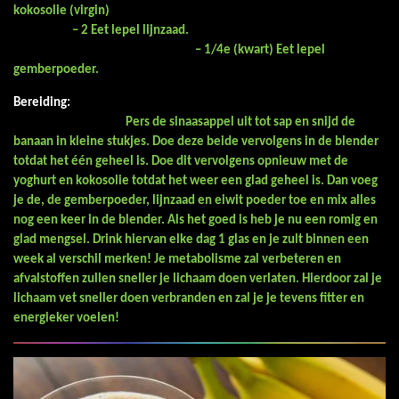
kokosolie (virgin)
– 2 Eet lepel lijnzaad.
– 1/4e (kwart) Eet lepel
gemberpoeder.
Bereiding:
Pers de sinaasappel uit tot sap en snijd de
banaan in kleine stukjes. Doe deze beide vervolgens in de blender
totdat het één geheel is. Doe dit vervolgens opnieuw met de
yoghurt en kokosolie totdat het weer een glad geheel is. Dan voeg
je de, de gemberpoeder, lijnzaad en eiwit poeder toe en mix alles
nog een keer in de blender. Als het goed is heb je nu een romig en
glad mengsel. Drink hiervan elke dag 1 glas en je zult binnen een
week al verschil merken! Je metabolisme zal verbeteren en
afvalstoffen zullen sneller je lichaam doen verlaten. Hierdoor zal je
lichaam vet sneller doen verbranden en zal je je tevens fitter en
energieker voelen!