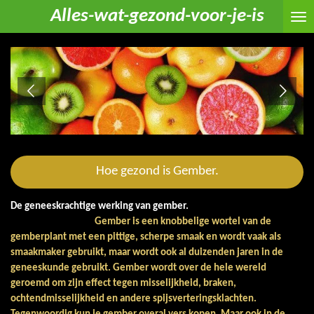
Alles-wat-gezond-voor-je-is
Ga
direct
naar
de
hoofdinhoud
Hoe gezond is Gember.
De geneeskrachtige werking van gember.
Gember is een knobbelige wortel van de
gemberplant met een pittige, scherpe smaak en wordt vaak als
smaakmaker gebruikt, maar wordt ook al duizenden jaren in de
geneeskunde gebruikt. Gember wordt over de hele wereld
geroemd om zijn effect tegen misselijkheid, braken,
ochtendmisselijkheid en andere spijsverteringsklachten.