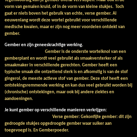
Tegenwoordig kun je gember overal vers kopen. Maar ook in de
vorm van gemalen kruid, of in de vorm van kleine stukjes. Toch
gaat er niets boven het gebruik van echte, verse gember. Al
eeuwenlang wordt deze wortel gebruikt voor verschillende
medische kwalen, maar er zijn nog meer voordelen ontdekt van
gember.
Gember en zijn geneeskrachtige werking.
Gember is de onderste wortelknol van een
gemberplant en wordt veel gebruikt als smaakversterker of als
smaakmaker in verschillende gerechten. Gember heeft een
typische smaak die ontzettend sterk is en afkomstig is van de stof
gingerol, de meeste actieve stof van gember. Deze stof heeft een
ontstekingsremmende werking en kan dus veel gebruikt worden bij
(chronische) ontstekingen, maar ook bij andere ziektes en
aandoeningen.
Je kunt gember op verschillende manieren verkrijgen:
Verse gember: Gekonfijte gember: dit zijn
gedroogde stukjes opgedroogde gember waar suiker aan
toegevoegd is. En Gemberpoeder.