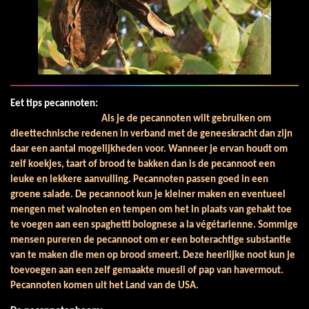
Eet tips pecannoten:
Als je de pecannoten wilt gebruiken om
dieettechnische redenen in verband met de geneeskracht dan zijn
daar een aantal mogelijkheden voor. Wanneer je ervan houdt om
zelf koekjes, taart of brood te bakken dan is de pecannoot een
leuke en lekkere aanvulling. Pecannoten passen goed in een
groene salade. De pecannoot kun je kleiner maken en eventueel
mengen met walnoten en tempen om het in plaats van gehakt toe
te voegen aan een spaghetti bolognese a la végétarienne. Sommige
mensen pureren de pecannoot om er een boterachtige substantie
van te maken die men op brood smeert. Deze heerlijke noot kun je
toevoegen aan een zelf gemaakte muesli of pap van havermout.
Pecannoten komen uit het Land van de USA.