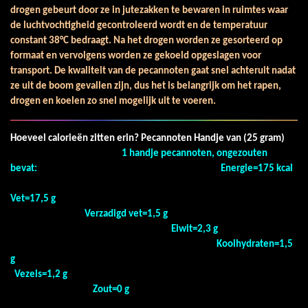
drogen gebeurt door ze in jutezakken te bewaren in ruimtes waar
de luchtvochtigheid gecontroleerd wordt en de temperatuur
constant 38°C bedraagt. Na het drogen worden ze gesorteerd op
formaat en vervolgens worden ze gekoeld opgeslagen voor
transport. De kwaliteit van de pecannoten gaat snel achteruit nadat
ze uit de boom gevallen zijn, dus het is belangrijk om het rapen,
drogen en koelen zo snel mogelijk uit te voeren.
Hoeveel calorieën zitten erin? Pecannoten Handje van (25 gram)
1 handje pecannoten, ongezouten
bevat: Energie=175 kcal
Vet=17,5 g
Verzadigd vet=1,5 g
Eiwit=2,3 g
Koolhydraten=1,5
g
Vezels=1,2 g
Zout=0 g