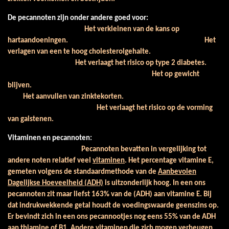
De pecannoten zijn onder andere goed voor:
Het verkleinen van de kans op
hartaandoeningen.
Het
verlagen van een te hoog cholesterolgehalte.
Het verlaagt het risico op type 2 diabetes.
Het op gewicht
blijven.
Het aanvullen van zinktekorten.
Het verlaagt het risico op de vorming
van galstenen.
Vitaminen en pecannoten:
Pecannoten bevatten in vergelijking tot
andere noten relatief veel
vitaminen
. Het percentage vitamine E,
gemeten volgens de standaardmethode van de
Aanbevolen
Dagelijkse Hoeveelheid (ADH)
is uitzonderlijk hoog. In een ons
pecannoten zit maar liefst 163% van de (ADH) aan vitamine E. Bij
dat indrukwekkende getal houdt de voedingswaarde geenszins op.
Er bevindt zich in een ons pecannootjes nog eens 55% van de ADH
aan thiamine of B1. Andere vitaminen die zich mogen verheugen