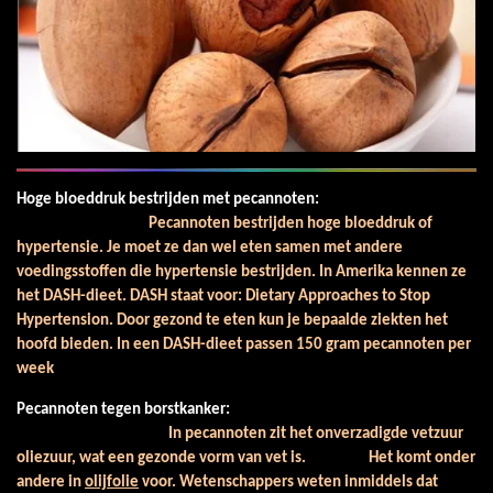
Hoge bloeddruk bestrijden met pecannoten:
Pecannoten bestrijden hoge bloeddruk of
hypertensie. Je moet ze dan wel eten samen met andere
voedingsstoffen die hypertensie bestrijden. In Amerika kennen ze
het DASH-dieet. DASH staat voor: Dietary Approaches to Stop
Hypertension. Door gezond te eten kun je bepaalde ziekten het
hoofd bieden. In een DASH-dieet passen 150 gram pecannoten per
week
Pecannoten tegen borstkanker:
In pecannoten zit het onverzadigde vetzuur
oliezuur, wat een gezonde vorm van vet is. Het komt onder
andere in
olijfolie
voor. Wetenschappers weten inmiddels dat