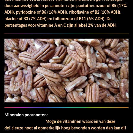
door aanwezigheid in pecannoten zijn: pantotheenzuur of B5 (17%
ADH), pyridoxine of B6 (16% ADH), riboflavine of B2 (10% ADH),
niacine of B3 (7% ADH) en foliumzuur of B11 (6% ADH). De
percentages voor vitamine A en C zijn allebei 2% van de ADH.
Mineralen pecannoten:
Moge de vitaminen waarden van deze
delicieuze noot al opmerkelijk hoog bevonden worden dan kan dit