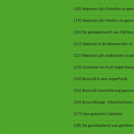
(18) Waarom zijn Pistache zo gez
(19) Waarom zijn Pinda's zo gezo
(20) De geneeskracht van Pijnbo
(21) Waarom is de Blauwe bes zo
(22) Waarom zijn Aalbessen zo g
(23) Groenten en fruit tegen kwaa
(24) Broccoli is een superfood.
(25) Broccoli smoothie erg gezon
(26) Broccolisoep: Vitamine bom.
(27) Hoe gezond is Gember.
(28) De geschiedenis van gember.