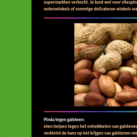
supermarkten verkocht. Je kunt wel voor vliespind
notenwinkels of sommige delicatesse winkels waa
Pinda tegen galsteen:
Pi
eten helpen tegen het ontwikkelen van galstenen
verkleint de kans op het krijgen van galstenen 