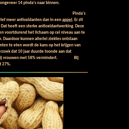
e ongeveer 14 pinda's naar binnen.
nda's
latief meer antioxidanten dan in een
appel
. Er zit
 Dat heeft een sterke antioxidantwerking. Deze
pogen voortdurend het lichaam op cel niveau aan te
n. Daardoor kunnen allerlei ziektes ontstaan
ten te eten wordt de kans op het krijgen van
rzoek dat 10 jaar duurde toonde aan dat
ker bij vrouwen met 58% vermindert. Bij
t 27%.