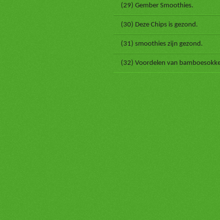
(29) Gember Smoothies.
(30) Deze Chips is gezond.
(31) smoothies zijn gezond.
(32) Voordelen van bamboesokk