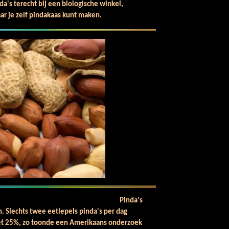
a's terecht bij een biologische winkel,
r je zelf pindakaas kunt maken.
nda's
. Slechts twee eetlepels pinda's per dag
met 25%, zo toonde een Amerikaans onderzoek