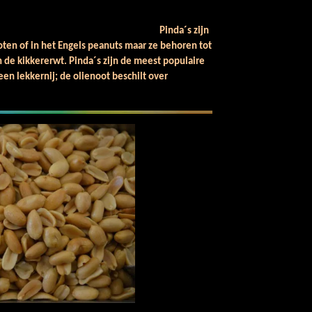
da´s zijn
ten of in het Engels peanuts maar ze behoren tot
n de kikkererwt. Pinda´s zijn de meest populaire
een lekkernij; de olienoot beschilt over