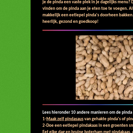
je de pinda een vaste plek in je dagelijks menu?
vinden om de pinda aan je eten toe te voegen. Als
makkelijk een eetlepel pinda's doorheen bakken.
heerlijk, gezond en goedkoop!
Lees hieronder 10 andere manieren om de pinda 
1-
Maak zelf pindasaus
van gehakte pinda's of pi
2-Doe een eetlepel pindakaas
Eet elke dag en
bruine boterham
met pindakaas, d