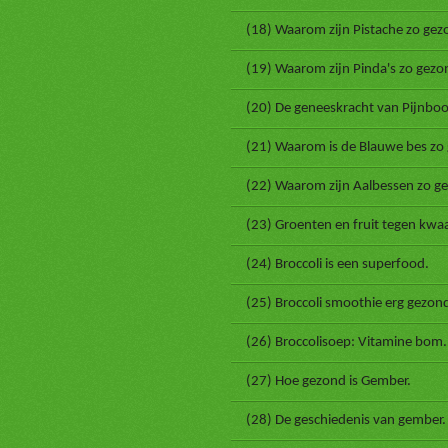
(18) Waarom zijn Pistache zo gez
(19) Waarom zijn Pinda's zo gezo
(20) De geneeskracht van Pijnbo
(21) Waarom is de Blauwe bes zo
(22) Waarom zijn Aalbessen zo g
(23) Groenten en fruit tegen kwaa
(24) Broccoli is een superfood.
(25) Broccoli smoothie erg gezon
(26) Broccolisoep: Vitamine bom.
(27) Hoe gezond is Gember.
(28) De geschiedenis van gember.