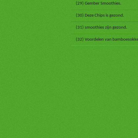
(29) Gember Smoothies.
(30) Deze Chips is gezond.
(31) smoothies zijn gezond.
(32) Voordelen van bamboesokk