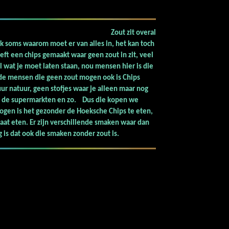
zout
Zout zit overal
k ik soms waarom moet er van alles in, het kan toch
eft een chips gemaakt waar geen zout in zit, veel
 wat je moet laten staan, nou mensen hier is die
de mensen die geen zout mogen ook is Chips
uur natuur, geen stofjes waar je alleen maar nog
an de supermarkten
en zo. Dus die kopen we
ogen is het gezonder de Hoeksche Chips te eten,
gaat eten.
Er zijn verschillende smaken waar dan
 is dat ook die smaken zonder zout is.