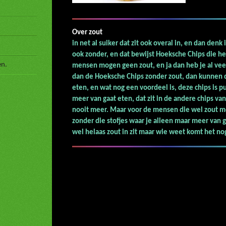
Over 
in net al suiker dat zit ook overal in, en dan den
ook zonder, en dat bewijst Hoeksche Chips die he
en.
mensen mogen geen zout, en ja dan heb je al veel
dan de Hoeksche Chips zonder zout, dan kunnen 
eten, en wat nog een voordeel is, deze chips is p
meer van gaat eten, dat zit in de andere chips v
nooit meer. Maar voor de mensen die wel zout m
zonder die stofjes waar je alleen maar meer van 
wel helaas zout in zit maar wie weet komt het nog