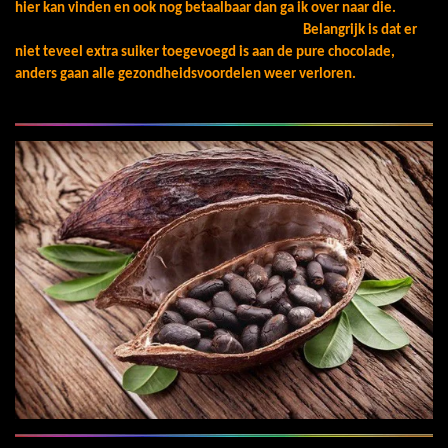
hier kan vinden en ook nog betaalbaar dan ga ik over naar die.
Belangrijk is dat er
niet teveel extra suiker toegevoegd is aan de pure chocolade,
anders gaan alle gezondheidsvoordelen weer verloren.