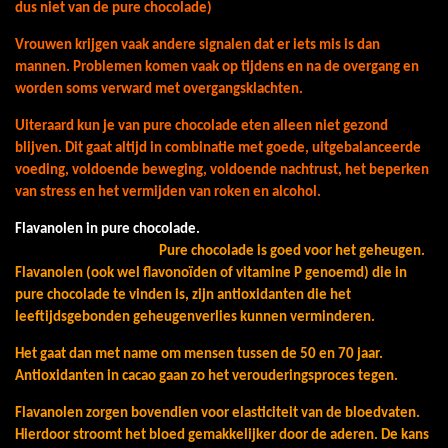
dus niet van de pure chocolade)
Vrouwen krijgen vaak andere signalen dat er iets mis is dan
mannen. Problemen komen vaak op tijdens en na de overgang en
worden soms verward met overgangsklachten.
Uiteraard kun je van pure chocolade eten alleen niet gezond
blijven. Dit gaat altijd in combinatie met goede, uitgebalanceerde
voeding, voldoende beweging, voldoende nachtrust, het beperken
van stress en het vermijden van roken en alcohol.
Flavanolen in pure chocolade.
Pure chocolade is goed voor het geheugen.
Flavanolen (ook wel flavonoïden of vitamine P genoemd) die in
pure chocolade te vinden is, zijn antioxidanten die het
leeftijdsgebonden geheugenverlies kunnen verminderen.
Het gaat dan met name om mensen tussen de 50 en 70 jaar.
Antioxidanten in cacao gaan zo het verouderingsproces tegen.
Flavanolen zorgen bovendien voor elasticiteit van de bloedvaten.
Hierdoor stroomt het bloed gemakkelijker door de aderen. De kans