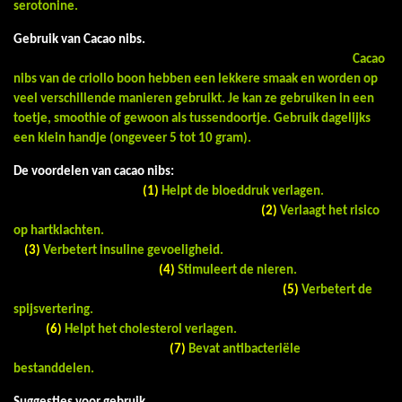
serotonine.
Gebruik van Cacao nibs.
Cacao
nibs van de criollo boon hebben een lekkere smaak en worden op
veel verschillende manieren gebruikt. Je kan ze gebruiken in een
toetje, smoothie of gewoon als tussendoortje. Gebruik dagelijks
een klein handje (ongeveer 5 tot 10 gram).
De voordelen van cacao nibs:
(1)
Helpt de bloeddruk verlagen.
(2)
Verlaagt het risico
op hartklachten.
(3)
Verbetert insuline gevoeligheid.
(4)
Stimuleert de nieren.
(5)
Verbetert de
spijsvertering.
(6)
Helpt het cholesterol verlagen.
(7)
Bevat antibacteriële
bestanddelen.