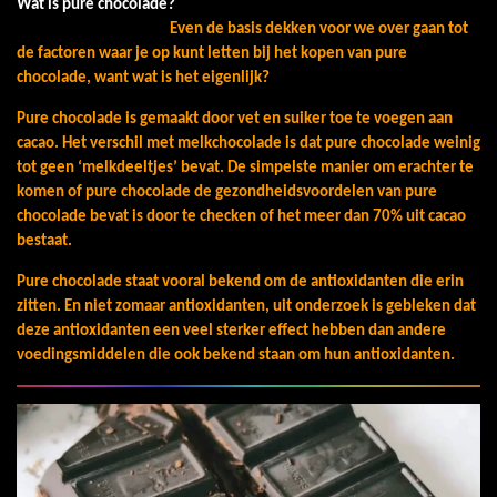
Wat is pure chocolade?
Even de basis dekken voor we over gaan tot
de factoren waar je op kunt letten bij het kopen van pure
chocolade, want wat is het eigenlijk?
Pure chocolade is gemaakt door vet en suiker toe te voegen aan
cacao. Het verschil met melkchocolade is dat pure chocolade weinig
tot geen ‘melkdeeltjes’ bevat. De simpelste manier om erachter te
komen of pure chocolade de gezondheidsvoordelen van pure
chocolade bevat is door te checken of het meer dan 70% uit cacao
bestaat.
Pure chocolade staat vooral bekend om de antioxidanten die erin
zitten. En niet zomaar antioxidanten, uit onderzoek is gebleken dat
deze antioxidanten een veel sterker effect hebben dan andere
voedingsmiddelen die ook bekend staan om hun antioxidanten.