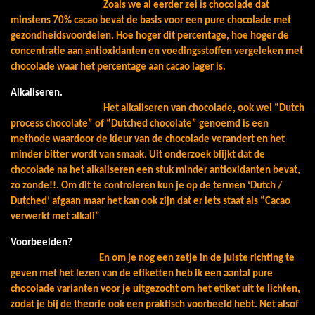
Zoals we al eerder zei is chocolade dat
minstens 70% cacao bevat de basis voor een pure chocolade met
gezondheidsvoordelen. Hoe hoger dit percentage, hoe hoger de
concentratie aan antioxidanten en voedingsstoffen vergeleken met
chocolade waar het percentage aan cacao lager is.
Alkaliseren.
Het alkaliseren van chocolade, ook wel “Dutch
process chocolate” of “Dutched chocolate” genoemd is een
methode waardoor de kleur van de chocolade verandert en het
minder bitter wordt van smaak. Uit onderzoek blijkt dat de
chocolade na het alkaliseren een stuk minder antioxidanten bevat,
zo zonde!!. Om dit te controleren kun je op de termen ‘Dutch /
Dutched’ afgaan maar het kan ook zijn dat er iets staat als “Cacao
verwerkt met alkali”
Voorbeelden?
En om je nog een zetje in de juiste richting te
geven met het lezen van de etiketten heb ik een aantal pure
chocolade varianten voor je uitgezocht om het etiket uit te lichten,
zodat je bij de theorie ook een praktisch voorbeeld hebt. Net alsof