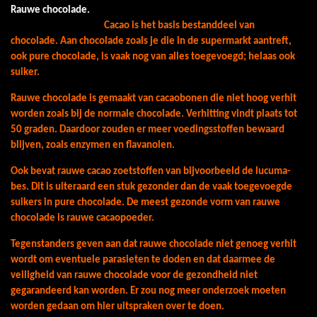
Rauwe chocolade.
Cacao is het basis bestanddeel van
chocolade.
Aan chocolade zoals je die in de supermarkt aantreft,
ook pure chocolade, is vaak nog van alles toegevoegd; helaas ook
suiker.
Rauwe chocolade is gemaakt van cacaobonen die niet hoog verhit
worden zoals bij de normale chocolade. Verhitting vindt plaats tot
50 graden.
Daardoor zouden er meer voedingsstoffen bewaard
blijven, zoals enzymen en flavanolen.
Ook bevat rauwe cacao zoetstoffen van bijvoorbeeld de lucuma-
bes. Dit is uiteraard een stuk gezonder dan de vaak toegevoegde
suikers in pure chocolade.
De meest gezonde vorm van rauwe
chocolade is rauwe cacaopoeder.
Tegenstanders geven aan dat rauwe chocolade niet genoeg verhit
wordt om eventuele parasieten te doden en dat daarmee de
veiligheid van rauwe chocolade voor de gezondheid niet
gegarandeerd kan worden. Er zou nog meer onderzoek moeten
worden gedaan om hier uitspraken over te doen.