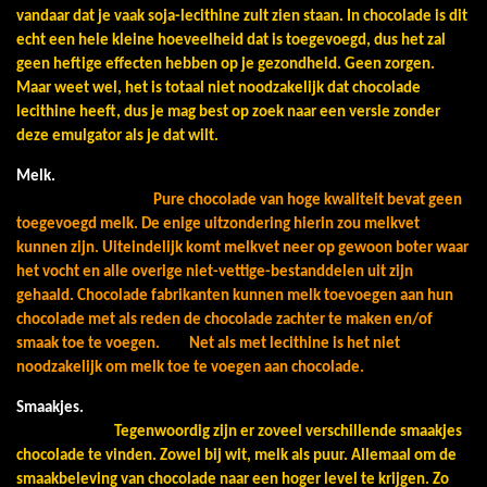
vandaar dat je vaak soja-lecithine zult zien staan. In chocolade is dit
echt een hele kleine hoeveelheid dat is toegevoegd, dus het zal
geen heftige effecten hebben op je gezondheid. Geen zorgen.
Maar weet wel, het is totaal niet noodzakelijk dat chocolade
lecithine heeft, dus je mag best op zoek naar een versie zonder
deze emulgator als je dat wilt.
Melk.
Pure chocolade van hoge kwaliteit bevat geen
toegevoegd melk. De enige uitzondering hierin zou melkvet
kunnen zijn. Uiteindelijk komt melkvet neer op gewoon boter waar
het vocht en alle overige niet-vettige-bestanddelen uit zijn
gehaald. Chocolade fabrikanten kunnen melk toevoegen aan hun
chocolade met als reden de chocolade zachter te maken en/of
smaak toe te voegen. Net als met lecithine is het niet
noodzakelijk om melk toe te voegen aan chocolade.
Smaakjes.
Tegenwoordig zijn er zoveel verschillende smaakjes
chocolade te vinden. Zowel bij wit, melk als puur. Allemaal om de
smaakbeleving van chocolade naar een hoger level te krijgen. Zo