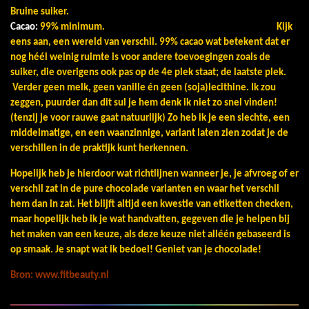
Bruine suiker.
Cacao:
99% minimum.
Kijk
eens aan, een wereld van verschil. 99% cacao wat betekent dat er
nog héél weinig ruimte is voor andere toevoegingen zoals de
suiker, die overigens ook pas op de 4e plek staat; de laatste plek.
Verder geen melk, geen vanille én geen (soja)lecithine. Ik zou
zeggen, puurder dan dit sul je hem denk ik niet zo snel vinden!
(tenzij je voor rauwe gaat natuurlijk)
Zo heb ik je een slechte, een
middelmatige, en een waanzinnige, variant laten zien zodat je de
verschillen in de praktijk kunt herkennen.
Hopelijk heb je hierdoor wat richtlijnen wanneer je, je afvroeg of er
verschil zat in de pure chocolade varianten en waar het verschil
hem dan in zat. Het blijft altijd een kwestie van etiketten checken,
maar hopelijk heb ik je wat handvatten, gegeven die je helpen bij
het maken van een keuze, als deze keuze niet alléén gebaseerd is
op smaak. Je snapt wat ik bedoel! Geniet van je chocolade!
Bron: www.fitbeauty.nl