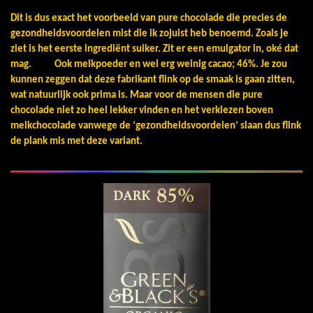
Dit is dus exact het voorbeeld van pure chocolade die precies de
gezondheidsvoordelen mist die ik zojuist heb benoemd. Zoals je
ziet is het eerste ingrediënt suiker. Zit er een emulgator in, oké dat
mag. Ook melkpoeder en wel erg weinig cacao; 46%. Je zou
kunnen zeggen dat deze fabrikant flink op de smaak is gaan zitten,
wat natuurlijk ook prima is.
Maar voor de mensen die pure
chocolade niet zo heel lekker vinden en het verkiezen boven
melkchocolade vanwege de ‘gezondheidsvoordelen’ slaan dus flink
de plank mis met deze variant.