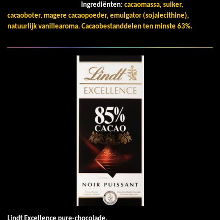
Ingrediënten:
cacaomassa, suiker,
cacaoboter, magere cacaopoeder, emulgator (sojalecithine),
natuurlijk vanillearoma. Cacaobestanddelen ten minste 63%.
Lindt Excellence pure-chocolade.