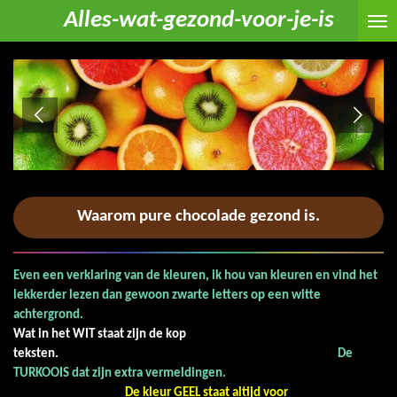
Alles-wat-gezond-voor-je-is
Ga
direct
naar
de
hoofdinhoud
Waarom pure chocolade gezond is.
Even een verklaring van de kleuren, ik hou van kleuren en vind het
lekkerder lezen dan gewoon zwarte letters op een witte
achtergrond.
Wat in het WIT staat zijn de kop
teksten.
De
TURKOOIS dat zijn extra vermeldingen.
De kleur GEEL staat altijd voor