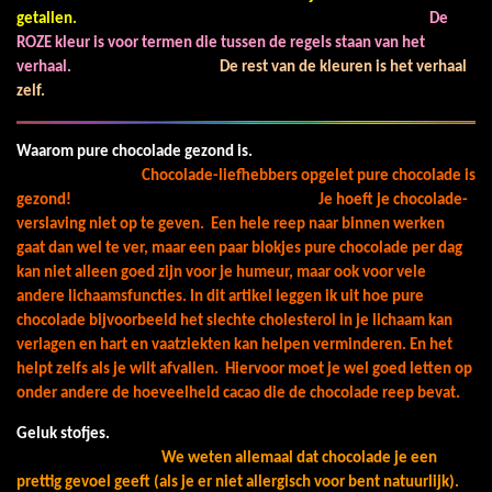
getallen.
De
ROZE kleur is voor termen die tussen de regels staan van het
verhaal.
De rest van de kleuren is het verhaal
zelf.
Waarom pure chocolade gezond is.
Chocolade-liefhebbers opgelet pure chocolade is
gezond!
Je hoeft je chocolade-
verslaving niet op te geven.
Een hele reep naar binnen werken
gaat dan wel te ver, maar een paar blokjes pure chocolade per dag
kan niet alleen goed zijn voor je humeur, maar ook voor vele
andere lichaamsfuncties.
In dit artikel leggen ik uit hoe pure
chocolade bijvoorbeeld het slechte cholesterol in je lichaam kan
verlagen en hart en vaatziekten kan helpen verminderen. En het
helpt zelfs als je wilt afvallen.
Hiervoor moet je wel goed letten op
onder andere de hoeveelheid cacao die de chocolade reep bevat.
Geluk stofjes.
We weten allemaal dat chocolade je een
prettig gevoel geeft (als je er niet allergisch voor bent natuurlijk).