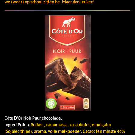
we (weer) op school zitten he. Maar dan leuker!
Côte D’Or Noir Puur chocolade.
Ingrediënten:
Suiker , cacaomassa, cacaoboter, emulgator
(Sojalecithine), aroma, volle melkpoeder, Cacao: ten minste 46%