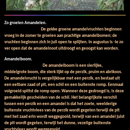
Zo groeien Amandelen.
De gekke groene amandelvruchten beginnen
vroeg in de zomer te groeien aan prachtige amandelbomen; de
vruchten beginnen zich in juli open te splijten. In augustus is -ie zo
ver open dat de amandelnoot uitdroogt en geoogst kan worden.
Amandelboom.
De amandelboom is een sierlijke,
middelgrote boom, die sterk lijkt op de perzik, pruim en abrikoos.
De amandelvrucht is vergelijkbaar met een perzik, en bestaat uit
een eetbare zaad of pit, een schil en een buitenste romp. Eenmaal
volgroeid splitst de romp open. Wanneer deze gedroogd is, is deze
gemakkelijk gescheiden van de schil. Het belangrijkste verschil
tussen een perzik en een amandel is dat het zoete, weelderige
buitenste vruchtvlees van de perzik wordt gegeten terwijl de pit
met het zaad erin wordt weggegooid, terwijl van een amandel juist
de pit wordt gegeten, terwijl het dunne, vezelige buitenste
vruchtvlees wordt weggegooid.