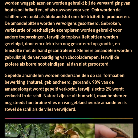
worden weggeblazen en worden gebruikt bij de vervaardiging van
houtskool briketten, of als ruwvoer voor vee. Ook worden de
schillen verstookt als biobrandstof om elektriciteit te produceren.
De amandelpitten worden vervolgens gesorteerd. Gebroken,
verkleurde of beschadigde exemplaren worden gebruikt voor
andere toepassingen, terwijl de topkwaliteit pitten worden
gereinigd, door een elektrisch oog gesorteerd op grootte, en
tenslotte met de hand gecontroleerd. Kleinere amandelen worden
gebruikt bij de vervaardiging van chocoladerepen, terwijl de
grotere als borrelnoot eindigen, al dan niet geroosterd.
Gepelde amandelen worden onderscheiden op ras, formaat en
bewerking (naturel, geblancheerd, gebrand). 98% van de
amandeloogst wordt gepeld verkocht, terwijl slechts 2% wordt
verkocht in de schil. Naturel zijn ze uit hun schil, maar hebben ze
nog steeds hun bruine vlies en van geblancheerde amandelen is
zowel de schil als de vlies verwijderd.