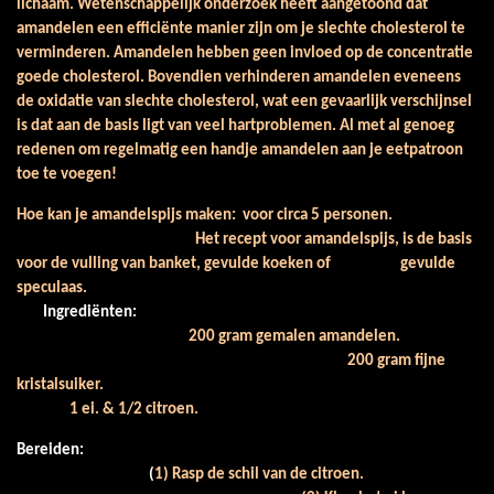
lichaam. Wetenschappelijk onderzoek heeft aangetoond dat
amandelen een efficiënte manier zijn om je slechte cholesterol te
verminderen. Amandelen hebben geen invloed op de concentratie
goede cholesterol. Bovendien verhinderen amandelen eveneens
de oxidatie van slechte cholesterol, wat een gevaarlijk verschijnsel
is dat aan de basis ligt van veel hartproblemen. Al met al genoeg
redenen om regelmatig een handje amandelen aan je eetpatroon
toe te voegen!
Hoe kan je amandelspijs maken: voor circa 5 personen.
Het recept voor amandelspijs, is de basis
voor de vulling van banket, gevulde koeken of gevulde
speculaas.
Ingrediënten:
200 gram gemalen amandelen.
200 gram fijne
kristalsuiker.
1 ei. & 1/2 citroen.
Bereiden:
(
1) Rasp de schil van de citroen.