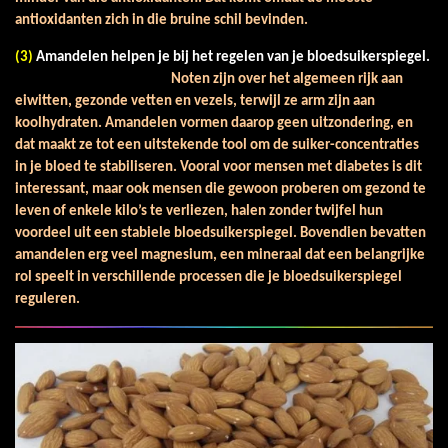
antioxidanten zich in die bruine schil bevinden.
(3)
Amandelen helpen je bij het regelen van je bloedsuikerspiegel.
Noten zijn over het algemeen rijk aan
eiwitten, gezonde vetten en vezels, terwijl ze arm zijn aan
koolhydraten. Amandelen vormen daarop geen uitzondering, en
dat maakt ze tot een uitstekende tool om de suiker-concentraties
in je bloed te stabiliseren. Vooral voor mensen met diabetes is dit
interessant, maar ook mensen die gewoon proberen om gezond te
leven of enkele kilo’s te verliezen, halen zonder twijfel hun
voordeel uit een stabiele bloedsuikerspiegel. Bovendien bevatten
amandelen erg veel magnesium, een mineraal dat een belangrijke
rol speelt in verschillende processen die je bloedsuikerspiegel
reguleren.