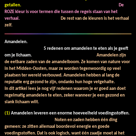
getallen.
De
ROZE kleur is voor termen die tussen de regels staan van het
verhaal.
De rest van de kleuren is het verhaal
zelf.
Amandelen.
5 redenen om amandelen te eten als je geeft
om je lichaam.
Amandelen zijn
de eetbare zaden van de amandelboom. Ze komen van nature voor
in het Midden-Oosten, maar ze worden tegenwoordig op veel
plaatsen ter wereld verbouwd. Amandelen hebben al lang de
reputatie erg gezond te zijn, ondanks hun hoge vetgehalte.
In dit artikel lees je nog vijf redenen waarom je er goed aan doet
regelmatig amandelen te eten, zeker wanneer je een gezond en
slank lichaam wilt.
(1)
Amandelen leveren een enorme hoeveelheid voedingsstoffen.
Noten en zaden hebben één ding
gemeen: ze zitten allemaal boordevol energie en goede
voedingsstoffen. Dat is ook logisch, want één zaadje moet al het