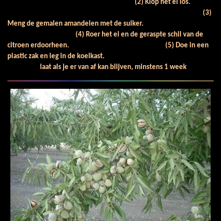
(2) Klop het ei los.
(3)
Meng de gemalen amandelen met de suiker.
(4) Roer het ei en de geraspte schil van de
citroen erdoorheen.
(5) Doe in een
plastic zak en leg in de koelkast.
laat als je er van af kan blijven, minstens 1 week