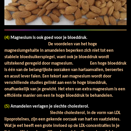
(4)
Magnesium is ook goed voor je bloeddruk.
De voordelen van het hoge
magnesiumgehalte in amandelen beperken zich niet tot een
stabiele bloedsuikerspiegel, want ook je bloeddruk wordt
uitstekend geregeld door magnesium. Een hoge bloeddruk
is één van de belangrijkste oorzaken van hartaanvallen, beroertes
en acuut lever falen. Een tekort aan magnesium wordt door
verschillende studies gelinkt aan een te hoge bloeddruk,
onafhankelijk van je gewicht. Het eten van extra magnesium is een
efficiënte manier om een te hoge bloeddruk te behandelen.
(5)
Amandelen verlagen je slechte cholesterol.
Slechte cholesterol, in de vorm van LDL
lipoproteïnes, zijn een gekende oorzaak van hart en vaatziektes.
Wat je eet heeft een grote invloed op de LDL-concentraties in je