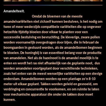
Amandelteelt.
Omdat de bloemen van de meeste
amandelvariëteiten niet zichzelf kunnen bestuiven, is het nodig om
twee of meer wederzijds compatibele variëteiten die op ongeveer
hetzelfde tijdstip bloeien door elkaar te planten voor een
succesvolle bestuiving en bevruchting. De kleverige, zware pollen
worden voornamelijk overgedragen door bijen, die in februari de
boomgaarden in gestuurd worden, als de amandelbomen beginnen
te bloeien. De honingbij is van essentieel belang voor de productie
van amandelen. Net als de hazelnoot is de amandel moeilijk is te
enten en wordt het ras niet afhankelijk van de geplante noot, dus
worden amandelen voortgeplant door verschillende technieken,
zoals het enten van de meest wenselijke variëteiten op een stevige
onderstam. Amandelbomen worden op een plantage zo’n 8-10
meter uit elkaar geplant. Takken worden geleid en gesnoeid, om
verdringing en concurrentie te voorkomen, en om ruimte te laten
voor ​​mechanische apparatuur die onder de takken door moet
kunnen.