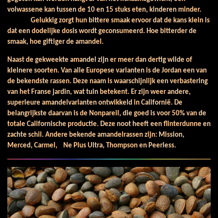
volwassene kan tussen de 10 en 15 stuks eten, kinderen minder.
Gelukkig zorgt hun bittere smaak ervoor dat de kans klein is
dat een dodelijke dosis wordt geconsumeerd. Hoe bitterder de
smaak, hoe giftiger de amandel.
Naast de gekweekte amandel zijn er meer dan dertig wilde of
kleinere soorten.
Van alle Europese varianten is de Jordan een van
de bekendste rassen. Deze naam is waarschijnlijk een verbastering
van het Franse jardin, wat tuin betekent. Er zijn weer andere,
superieure amandelvarianten ontwikkeld in Californië. De
belangrijkste daarvan is de Nonpareil, die goed is voor 50% van de
totale Californische productie. Deze noot heeft een flinterdunne en
zachte schil. Andere bekende amandelrassen zijn: Mission,
Merced, Carmel, Ne Plus Ultra, Thompson en Peerless.