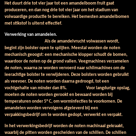
Het duurt drie tot vier jaar tot een amandelboom fruit gaat
produceren, en dan nog drie tot vier jaar om het stadium van
volwaardige productie te bereiken. Het bemesten amandelbomen
met stikstof is uiterst effectief.
Verwerking van amandelen.
Als de amandelvrucht volwassen wordt,
begint zijn bolster open te splijten. Meestal worden de noten
mechanisch geoogst: een mechanische klopper schudt de bomen,
waardoor de noten op de grond vallen. Veegmachines verzamelen
de noten, waarna ze worden vervoerd naar schilmachines om de
leerachtige bolster te verwijderen. Deze bolsters worden gebruikt
als veevoer. De noten worden daarna gedroogd, tot een
vochtgehalte van minder dan 8%. Voor langdurige opslag,
moeten de noten worden gerookt en bewaard worden bij
temperaturen onder 5° C, om worminfecties te voorkomen. De
amandelen worden vervolgens afgeleverd bij een
verpakkingsbedrijf om te worden gedopt, verwerkt en verpakt.
In het verwerkingsbedrijf worden de noten machinaal gekraakt,
waarbij de pitten worden gescheiden van de schillen. De schillen