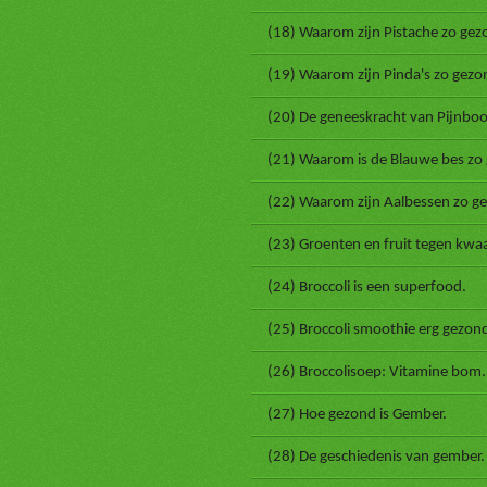
(18) Waarom zijn Pistache zo gez
(19) Waarom zijn Pinda's zo gezo
(20) De geneeskracht van Pijnbo
(21) Waarom is de Blauwe bes zo
(22) Waarom zijn Aalbessen zo g
(23) Groenten en fruit tegen kwaa
(24) Broccoli is een superfood.
(25) Broccoli smoothie erg gezon
(26) Broccolisoep: Vitamine bom.
(27) Hoe gezond is Gember.
(28) De geschiedenis van gember.