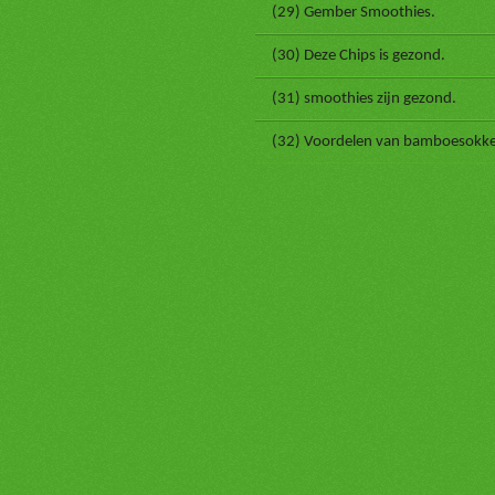
(29) Gember Smoothies.
(30) Deze Chips is gezond.
(31) smoothies zijn gezond.
(32) Voordelen van bamboesokk