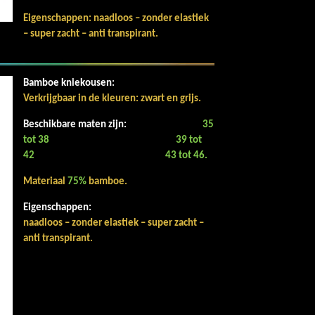
Eigenschappen: naadloos – zonder elastiek
– super zacht – anti transpirant.
Bamboe kniekousen:
Verkrijgbaar in de kleuren: zwart en grijs.
Beschikbare maten zijn:
35
tot 38
39 tot
42
43 tot 46.
Materiaal
75%
bamboe.
Eigenschappen:
naadloos – zonder elastiek – super zacht –
anti transpirant.