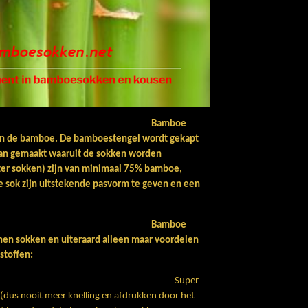
Bamboe
van de bamboe.
De bamboestengel wordt gekapt
 van gemaakt waaruit de sokken worden
ter sokken) zijn van minimaal 75% bamboe,
sok zijn uitstekende pasvorm te geven en een
Bamboe
nen sokken en uiteraard alleen maar voordelen
stoffen:
ken zijn:
Super
 (dus nooit meer knelling en afdrukken door het