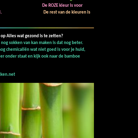
De ROZE kleur is voor
al.
De rest van de kleuren is
s om op Alles wat gezond is te zetten?
k nog sokken van kan maken is dat nog beter.
nog chemicaliën wat niet goed is voor je huid,
er onder staat en kijk ook naar de bamboe
kken.net