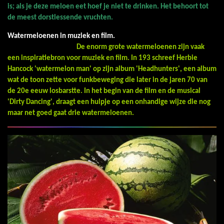
is; als je deze meloen eet hoef je niet te drinken. Het behoort tot
de meest dorstlessende vruchten.
Watermeloenen in muziek en film.
De enorm grote watermeloenen zijn vaak
een inspiratiebron voor muziek en film. In 193 schreef Herbie
Hancock 'watermelon man' op zijn album 'Headhunters', een album
wat de toon zette voor funkbeweging die later in de jaren 70 van
de 20e eeuw losbarstte. In het begin van de film en de musical
'Dirty Dancing', draagt een hulpje op een onhandige wijze die nog
maar net goed gaat drie watermeloenen.