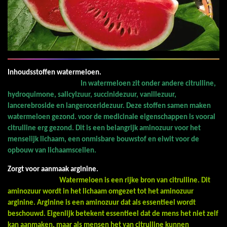
Inhoudsstoffen watermeloen.
In watermeloen zit onder andere citrulline,
hydroquimone, salicylzuur, succinidezuur, vanillezuur,
lancerebroside en langeroceridezuur. Deze stoffen samen maken
watermeloen gezond. voor de medicinale eigenschappen is vooral
citrulline erg gezond. Dit is een belangrijk aminozuur voor het
menselijk lichaam, een onmisbare bouwstof en eiwit voor de
opbouw van lichaamscellen.
Zorgt voor aanmaak arginine.
Watermeloen is een rijke bron van citrulline. Dit
aminozuur wordt in het lichaam omgezet tot het aminozuur
arginine. Arginine is een aminozuur dat als essentieel wordt
beschouwd. Eigenlijk betekent essentieel dat de mens het niet zelf
kan aanmaken, maar als mensen het van citrulline kunnen