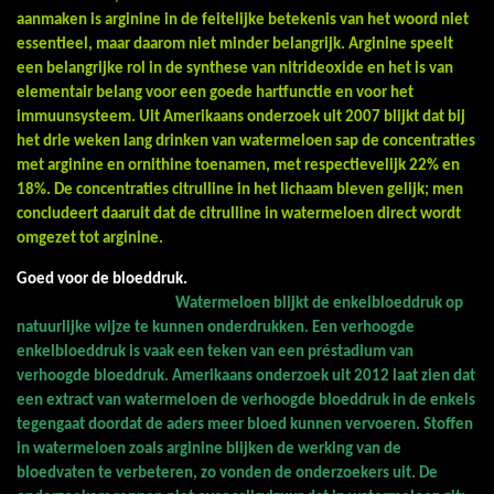
aanmaken is arginine in de feitelijke betekenis van het woord niet
essentieel, maar daarom niet minder belangrijk. Arginine speelt
een belangrijke rol in de synthese van nitrideoxide en het is van
elementair belang voor een goede hartfunctie en voor het
immuunsysteem. Uit Amerikaans onderzoek uit 2007 blijkt dat bij
het drie weken lang drinken van watermeloen sap de concentraties
met arginine en ornithine toenamen, met respectievelijk 22% en
18%. De concentraties citrulline in het lichaam bleven gelijk; men
concludeert daaruit dat de citrulline in watermeloen direct wordt
omgezet tot arginine.
Goed voor de bloeddruk.
Watermeloen blijkt de enkelbloeddruk op
natuurlijke wijze te kunnen onderdrukken. Een verhoogde
enkelbloeddruk is vaak een teken van een préstadium van
verhoogde bloeddruk. Amerikaans onderzoek uit 2012 laat zien dat
een extract van watermeloen de verhoogde bloeddruk in de enkels
tegengaat doordat de aders meer bloed kunnen vervoeren. Stoffen
in watermeloen zoals arginine blijken de werking van de
bloedvaten te verbeteren, zo vonden de onderzoekers uit. De