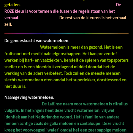
getallen.
De
ROZE kleur is voor termen die tussen de regels staan van het
verhaal.
De rest van de kleuren is het verhaal
zelf.
De geneeskracht van watermeloen.
Watermeloen is meer dan gezond. Het is een
fruitsoort met medicinale eigenschappen. Het kan preventief
werken bij hart- en vaatziekten, herstelt de spieren van topsporters
sneller en is een bloeddrukverlagend middel doordat het de
werking van de aders verbetert. Toch zullen de meeste mensen
slechts watermeloen eten omdat het superlekker, dorstlessend en
niet duur is.
Naamgeving watermeloen.
De Latijnse naam voor watermeloen is citrullus
vulgaris. In het Engels heet deze vrucht watermelon, vrijwel
identiek aan het Nederlandse woord. Het is familie van andere
meloen achtige zoals de galia meloen en cantaloupe. Deze vrucht
kreeg het voorvoegsel 'water' omdat het een zeer sappige meloen