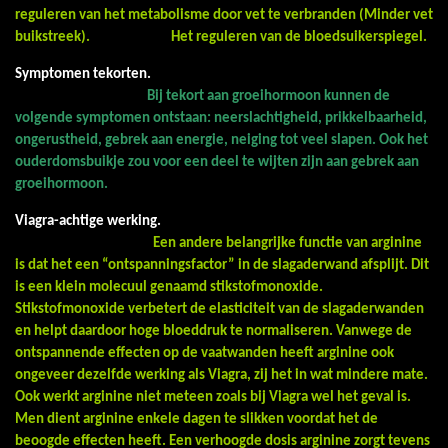
reguleren van het metabolisme door vet te verbranden (Minder vet
buikstreek).
Het reguleren van de bloedsuikerspiegel.
Symptomen tekorten.
Bij tekort aan groeihormoon kunnen de
volgende symptomen ontstaan: neerslachtigheid, prikkelbaarheid,
ongerustheid, gebrek aan energie, neiging tot veel slapen. Ook het
ouderdomsbuikje zou voor een deel te wijten zijn aan gebrek aan
groeihormoon.
Viagra-achtige werking.
Een andere belangrijke functie van arginine
is dat het een “ontspanningsfactor” in de slagaderwand afsplijt. Dit
is een klein molecuul genaamd stikstofmonoxide.
Stikstofmonoxide verbetert de elasticiteit van de slagaderwanden
en helpt daardoor hoge bloeddruk te normaliseren. Vanwege de
ontspannende effecten op de vaatwanden heeft arginine ook
ongeveer dezelfde werking als Viagra, zij het in wat mindere mate.
Ook werkt arginine niet meteen zoals bij Viagra wel het geval is.
Men dient arginine enkele dagen te slikken voordat het de
beoogde effecten heeft. Een verhoogde dosis arginine zorgt tevens