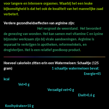
voor langere en intensere orgasmes. Waarbij het een leuke
bijkomstigheid is dat het ook de kwaliteit van het mannelijke zaad
verbetert.
Verdere gezondheidseffecten van arginine zijn:
Het vergroot de weerstand.
Het bevordert
de genezing van wonden.
Het kan samen met vitamine C en Lysine
bijzonder werkzaam zijn bij virale aandoeningen.
Arginine is
separaat te verkrijgen in apotheken, reformwinkels, en
drogisterijen. Het is een relatief goedkoop product
.
Hoeveel calorieën zitten erin een Watermeloen: Schaaltje (125
gram)
1 schaaltje watermeloen bevat:
Energie=45
kcal
Vet=0 g
Verzadigd vet=0 g
Eiwit=0,6 g
Koolhydraten=10 g