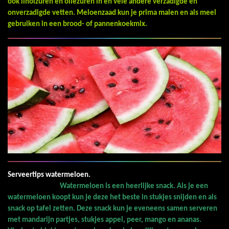
ook linolzuren en oliezuren in en vele andere verzadigde en
onverzadigde vetten. Meloenzaad kun je prima malen en als meel
gebruiken in een brood- of pannenkoekmix.
Serveertips watermeloen.
Watermeloen is een heerlijke snack. Als je een
watermeloen koopt kun je deze het beste in stukjes snijden en als
snack op tafel zetten. Deze snack kun je eveneens samen serveren
met mandarijn partjes, stukjes appel, peer, mango en ananas.