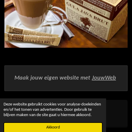
Maak jouw eigen website met
JouwWeb
Deze website gebruikt cookies voor analyse-doeleinden
en/of het tonen van advertenties. Door gebruik te
© 2016 - 2026 Alles-wat-gezond-voor-je-is
blijven maken van de site gaat u hiermee akkoord.
Powered by
JouwWeb
Akkoord