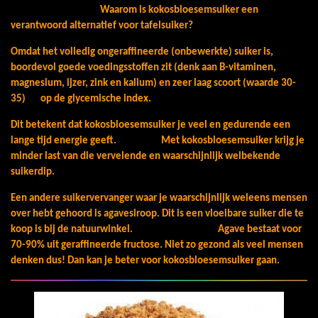
Waarom is kokosbloesemsuiker een
verantwoord alternatief voor tafelsuiker?
Omdat het volledig ongeraffineerde (onbewerkte) suiker is,
boordevol goede voedingsstoffen zit (denk aan B-vitaminen,
magnesium, ijzer, zink en kalium) en zeer laag scoort (waarde 30-
35) op de glycemische index.
Dit betekent dat kokosbloesemsuiker je veel en gedurende een
lange tijd energie geeft. Met kokosbloesemsuiker krijg je
minder last van die vervelende en waarschijnlijk welbekende
suikerdip.
Een andere suikervervanger waar je waarschijnlijk weleens mensen
over hebt gehoord is agavesiroop. Dit is een vloeibare suiker die te
koop is bij de natuurwinkel. Agave bestaat voor
70-90% uit geraffineerde fructose. Niet zo gezond als veel mensen
denken dus! Dan kan je beter voor kokosbloesemsuiker gaan.