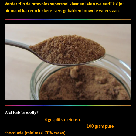
Verder zijn de brownies supersnel klaar en laten we eerlijk zijn:
niemand kan een lekkere, vers gebakken brownie weerstaan.
Wat heb je nodig?
4 gesplitste eieren.
100 gram pure
chocolade (minimaal 70% cacao)