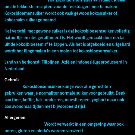
Het gezonde alternatief van suiker. Ideaal
om de lekkerste recepten voor de feestdagen mee te maken.
Kokosbloemensuiker wordt ook vaak gewoon kokossuiker of
kokospalm suiker genoemd.
Het verschil met gewone suiker is dat kokosbloesemsuiker volledig
natuurlijk en niet geraffineerd is. Het wordt gemaakt door nectar
uit de kokosbloesem af te tappen. Als het is afgekoeld en uitgehard
wordt het fijngemalen in een molen tot kokosbloesemsuiker.
Land van herkomst: Filipijnen, Azië en Indonesië,geproduceerd in
Nederland
Gebruik.
Kokosbloesemsuiker kun je voor alle gerechten
gebruiken waar je normaliter normale suiker voor gebruikt. Denk
aan thee, koffie, bak producten, muesli repen, yoghurt maar ook
aan avondmaaltijden met bijvoorbeeld rijst.
Allergenen.
Wordt verwerkt in een omgeving waar ook
noten, gluten en pinda's worden verwerkt.