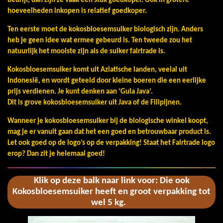
bedrijf, dan zijn ze vaak een stuk goedkoper. Ook in grotere
hoeveelheden inkopen is relatief goedkoper.
Ten eerste moet de kokosbloesemsuiker biologisch zijn. Anders
heb je geen idee wat ermee gebeurd is. Ten tweede zou het
natuurlijk het mooiste zijn als de suiker fairtrade is.
Kokosbloesemsuiker komt uit Aziatische landen, veelal uit
Indonesië, en wordt geteeld door kleine boeren die een eerlijke
prijs verdienen. Je kunt denken aan ‘Gula Java’.
Dit is grove kokosbloesemsuiker uit Java of de Filipijnen.
Wanneer je kokosbloesemsuiker bij de biologische winkel koopt,
mag je er vanuit gaan dat het een goed en betrouwbaar product is.
Let ook goed op de logo’s op de verpakking! Staat het Fairtrade logo
erop? Dan zit je helemaal goed!
Klik op deze balk naar link voor: Die ook
Kokosbloesemsuiker heeft en groot verpakking tot
wel 5 kg.