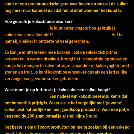
komt er een zeer aromatische geur naar boven en smaakt de suiker
nog meer naar karamel dan dat het al doet wanneer het koud is.
Hoe gebruik je kokosbloesemsuiker?
Je kunt beter vragen: hoe gebruik je
kokosbloesemsuiker niét? Het is
namelijk lekker in ontzettend veel gerechten.
Zo kan je er uitstekend mee bakken, laat de suiker zich prima
verwerken in warme dranken, brengt het je smoothie op smaak en
kun je het mengen in zuivel of soja-, amandel- of kokosyoghurt met
granen en fruit. Je kunt kokosbloesemsuiker dus als een letterlijke
vervanger van gewone suiker gebruiken.
Waar moet je op letten als je kokosbloesemsuiker koopt?
Een nadeel van kokosbloesemsuiker is dat
het behoorlijk prijzig is. Zeker als je het vergelijkt met ‘gewone’
suiker, wat natuurlijk een heel goedkoop product is. Voor een potje
van rond de 200 gram betaal je al snel bijna 5 euro.
Het beste is om dit soort producten online te zoeken bij een erkend