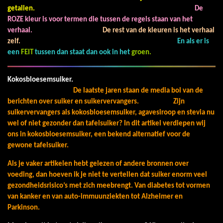
getallen.
De
ROZE kleur is voor termen die tussen de regels staan van het
verhaal.
De rest van de kleuren is het verhaal
zelf.
En als er is
een
FEIT
tussen dan staat dan ook in het
groen.
Kokosbloesemsuiker.
De laatste jaren staan de media bol van de
berichten over suiker en suikervervangers. Zijn
suikervervangers als kokosbloesemsuiker, agavesiroop en stevia nu
wel of niet gezonder dan tafelsuiker? In dit artikel verdiepen wij
ons in kokosbloesemsuiker, een bekend alternatief voor de
gewone tafelsuiker.
Als je vaker artikelen hebt gelezen of andere bronnen over
voeding, dan hoeven ik je niet te vertellen dat suiker enorm veel
gezondheidsrisico’s met zich meebrengt. Van diabetes tot vormen
van kanker en van auto-immuunziekten tot Alzheimer en
Parkinson.