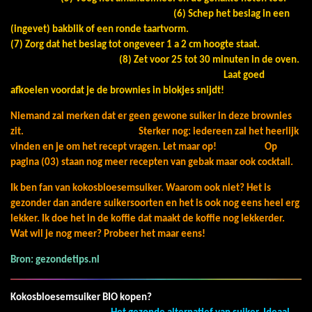
(6) Schep het beslag in een
(ingevet) bakblik of een ronde taartvorm.
(7) Zorg dat het beslag tot ongeveer 1 a 2 cm hoogte staat.
(8) Zet voor 25 tot 30 minuten in de oven.
Laat goed
afkoelen voordat je de brownies in blokjes snijdt!
Niemand zal merken dat er geen gewone suiker in deze brownies
zit. Sterker nog: iedereen zal het heerlijk
vinden en je om het recept vragen. Let maar op!
Op
pagina (03) staan nog meer recepten van gebak maar ook cocktail.
Ik ben fan van kokosbloesemsuiker. Waarom ook niet? Het is
gezonder dan andere suikersoorten en het is ook nog eens heel erg
lekker. Ik doe het in de koffie dat maakt de koffie nog lekkerder.
Wat wil je nog meer? Probeer het maar eens!
Bron: gezondetips.nl
Kokosbloesemsuiker BIO kopen?