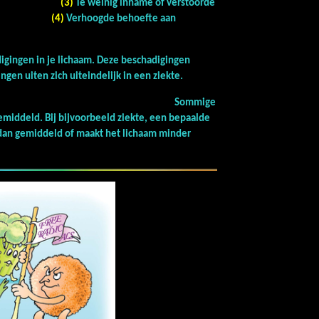
(3)
Te weinig inname of verstoorde
stoffen.
(4)
Verhoogde behoefte aan
igingen in je lichaam. Deze beschadigingen
ingen uiten zich uiteindelijk in een ziekte.
Sommige
iddeld. Bij bijvoorbeeld ziekte, een bepaalde
en dan gemiddeld of maakt het lichaam minder
ten aan.