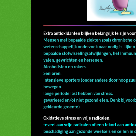
Extra antioxidanten blijken belangrijk te zijn v
Mensen met bepaalde ziekten zoals chronische o
wetenschappelijk onderzoek naar nodig is, lijken 
bepaalde stofwisselingsafwijkingen, het immuun
vaten, gewrichte
Alcoholisten
Senio
Intensieve sporters (onder andere door hoog zuu
bewe
lange periode last hebb
gevarieerd en/of niet gezond eten. Denk bijvoorb
gekleurde groente)
Oxidatieve stress e
teveel aan vrije radicalen of een tekort aan anti
beschadiging aan gezonde weefsels en cellen in 