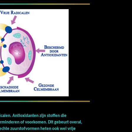
en vrije radicalen.
calen. Antioxidanten zijn stoffen die
erminderen of voorkomen. Dit gebeurt overal,
echte zuurstofvormen heten ook wel vrije