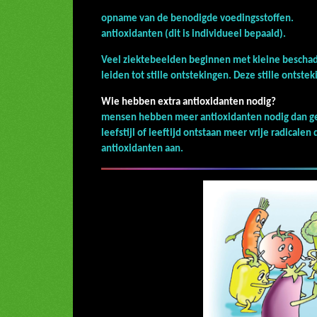
opname van de benodigde voedings
antioxidanten (dit is individueel bepaald).
Veel ziektebeelden beginnen met kleine beschad
leiden tot stille ontstekingen. Deze stille ontstek
Wie hebben extra antioxidanten nodig?
mensen hebben meer antioxidanten nodig dan gem
leefstijl of leeftijd ontstaan meer vrije radical
antioxidan