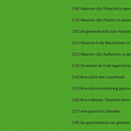
(18) Waarom zijn Pistache zo gez
(19) Waarom zijn Pinda's zo gezo
(20) De geneeskracht van Pijnbo
(21) Waarom is de Blauwe bes zo
(22) Waarom zijn Aalbessen zo g
(23) Groenten en fruit tegen kwaa
(24) Broccoli is een superfood.
(25) Broccoli smoothie erg gezon
(26) Broccolisoep: Vitamine bom.
(27) Hoe gezond is Gember.
(28) De geschiedenis van gember.