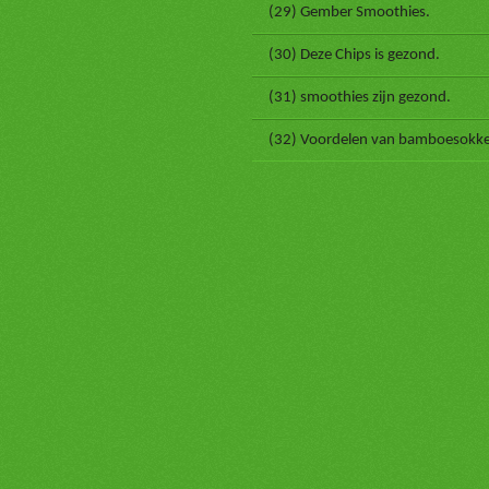
(29) Gember Smoothies.
(30) Deze Chips is gezond.
(31) smoothies zijn gezond.
(32) Voordelen van bamboesokk