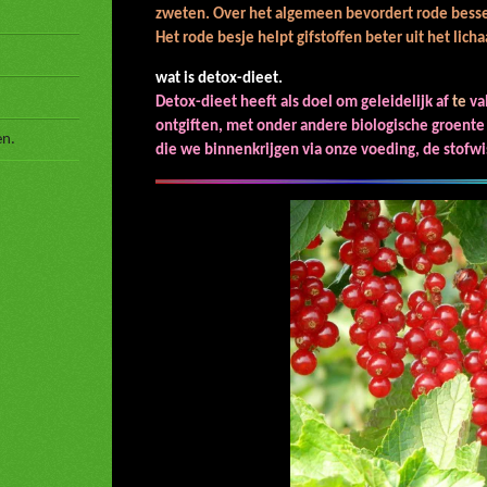
zweten.
Over het algemeen bevordert rode bessen
Het rode besje helpt gifstoffen beter uit het lich
wat is det
Detox-dieet heeft als doel om geleidelijk af
te
val
ontgiften, met onder andere biologische groente e
en.
die we binnenkrijgen via onze voeding, de stofwi