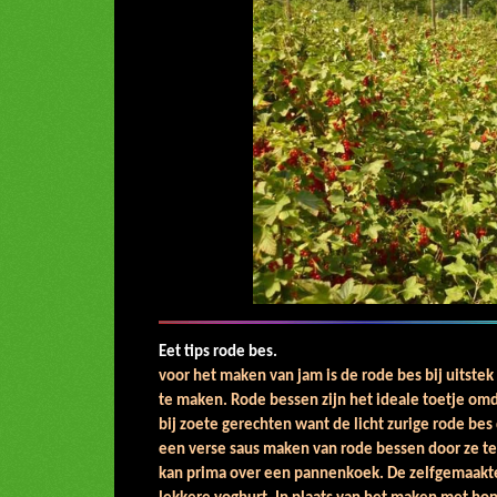
Eet tips r
voor het maken van jam is de rode bes bij uitst
te maken. Rode bessen zijn het ideale toetje omd
bij zoete gerechten want de licht zurige rode be
een verse saus maken van rode bessen door ze te
kan prima over een pannenkoek. De zelfgemaakte