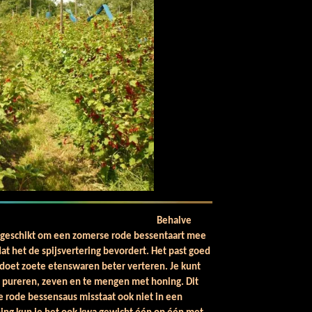
ode bes.
Behalve
ek geschikt om een zomerse rode bessentaart mee
at het de spijsvertering bevordert. Het past goed
s doet zoete etenswaren beter verteren. Je kunt
 pureren, zeven en te mengen met honing. Dit
 rode bessensaus misstaat ook niet in een