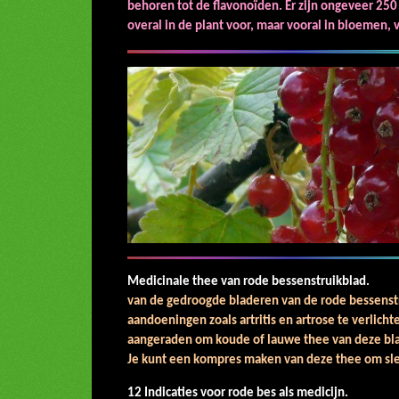
behoren tot de flavonoïden. Er zijn ongeveer 2
overal in de plant voor, maar vooral in bloemen,
Medicinale thee van ro
van de gedroogde bladeren van de rode bessenstr
aandoeningen zoals artritis en artrose te verlich
aangeraden om koude of lauwe thee van deze
Je kunt een kompres maken van deze thee om s
12 Indicaties voor ro