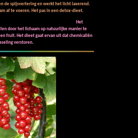
 de spijsvertering en werkt het licht laxerend.
aam af te voeren. Het pas in een
detox-dieet.
ox-dieet.
Het
len door het lichaam op natuurlijke manier te
n fruit. Het dieet gaat ervan uit dat chemicaliën
sseling verstoren.