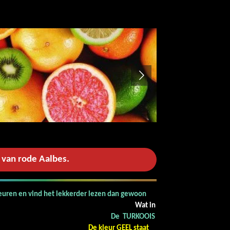
 van rode Aalbes.
leuren en vind het lekkerder lezen dan gewoon
 witte achtergrond.
Wat in
 TURKOOIS
rmeldingen.
De kleur GEEL staat