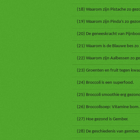
(18) Waarom zijn Pistache zo gez
(19) Waarom zijn Pinda's zo gezo
(20) De geneeskracht van Pijnbo
(21) Waarom is de Blauwe bes zo
(22) Waarom zijn Aalbessen zo g
(23) Groenten en fruit tegen kwaa
(24) Broccoli is een superfood.
(25) Broccoli smoothie erg gezon
(26) Broccolisoep: Vitamine bom.
(27) Hoe gezond is Gember.
(28) De geschiedenis van gember.