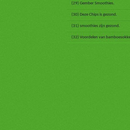
(29) Gember Smoothies.
(30) Deze Chips is gezond.
(31) smoothies zijn gezond.
(32) Voordelen van bamboesokk